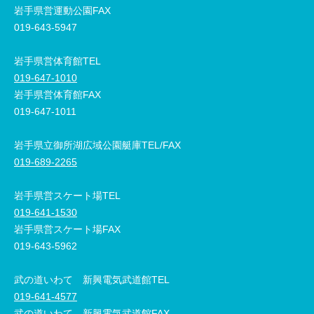
岩手県営運動公園FAX
019-643-5947
岩手県営体育館TEL
019-647-1010
岩手県営体育館FAX
019-647-1011
岩手県立御所湖広域公園艇庫TEL/FAX
019-689-2265
岩手県営スケート場TEL
019-641-1530
岩手県営スケート場FAX
019-643-5962
武の道いわて 新興電気武道館TEL
019-641-4577
武の道いわて 新興電気武道館FAX