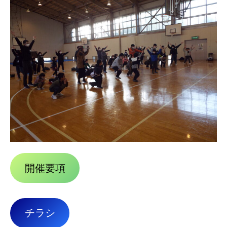
開催要項
チラシ