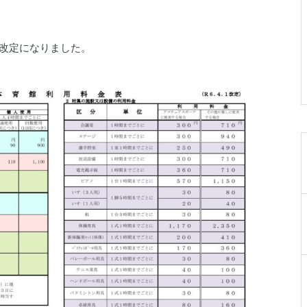
019-641-4577
が改定になりました。
岩手県民ゴルフ場
0198-27-3280
岩手県立陸中海岸青少年の家
0193-84-3311