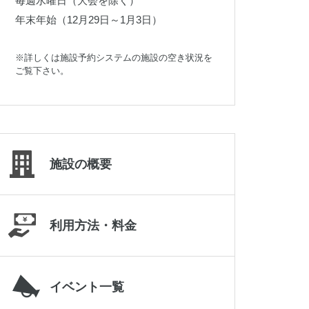
毎週水曜日（大会を除く）
019-645-2187
年末年始（12月29日～1月3日）
※詳しくは施設予約システムの施設の空き状況を
ご覧下さい。
施設の概要
利用方法・料金
岩手県立県北青少年の家
0195-23-9511
イベント一覧