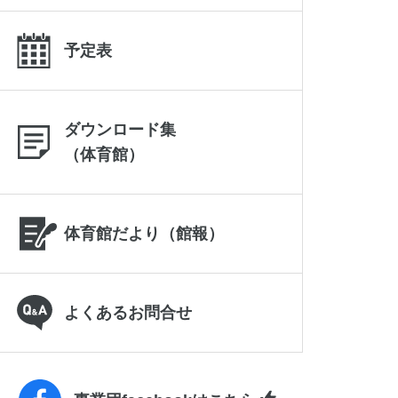
予定表
ダウンロード集
（体育館）
体育館だより（館報）
よくあるお問合せ