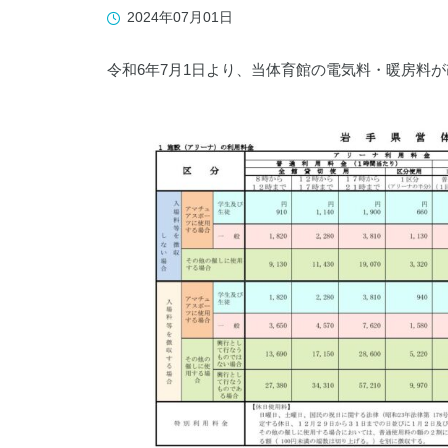
019-641-1530
2024年07月01日
令和6年7月1日より、当体育館の電気料・暖房料
WADOパーク花巻
0198-27-3586
岩手県立県南青少年の家
0197-44-2124