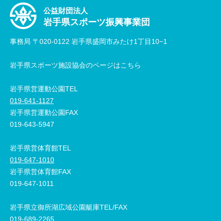
公益財団法人
岩手県スポーツ振興事業団
事務局 〒020-0122 岩手県盛岡市みたけ1丁目10−1
岩手県スポーツ施設協会のページはこちら
岩手県営運動公園TEL
019-641-1127
岩手県営運動公園FAX
019-643-5947
岩手県営体育館TEL
019-647-1010
岩手県営体育館FAX
019-647-1011
岩手県立御所湖広域公園艇庫TEL/FAX
019-689-2265