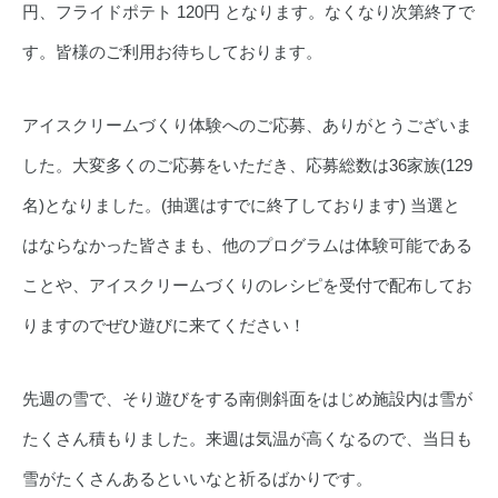
円、フライドポテト 120円 となります。なくなり次第終了で
す。皆様のご利用お待ちしております。
アイスクリームづくり体験へのご応募、ありがとうございま
した。大変多くのご応募をいただき、応募総数は36家族(129
名)となりました。(抽選はすでに終了しております) 当選と
はならなかった皆さまも、他のプログラムは体験可能である
ことや、アイスクリームづくりのレシピを受付で配布してお
りますのでぜひ遊びに来てください！
先週の雪で、そり遊びをする南側斜面をはじめ施設内は雪が
たくさん積もりました。来週は気温が高くなるので、当日も
雪がたくさんあるといいなと祈るばかりです。