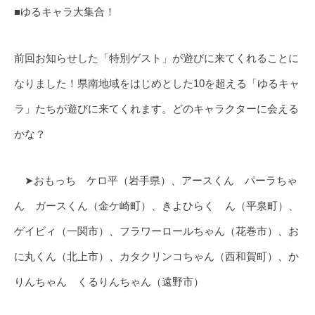
■ゆるキャラ大集合！
前回お知らせした「特別ゲスト」が遊びに来てくれることに
なりました！県南地域をはじめとした10を超える「ゆるキャ
ラ」たちが遊びに来てくれます。どのキャラクターに会える
かな？
➤おもっち ケロ平（岩手県）、アースくん パーラちゃ
ん ガースくん（金ケ崎町）、きよひらく ん（平泉町）、
ゲイビィ（一関市）、フラワーロールちゃん（花巻市）、お
に丸くん（北上市）、カタクリンコちゃん（西和賀町）、か
りんちゃん くるりんちゃん（遠野市）