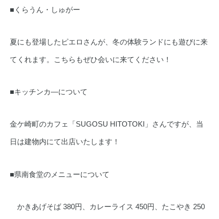
■くらうん・しゅがー
夏にも登場したピエロさんが、冬の体験ランドにも遊びに来
てくれます。こちらもぜひ会いに来てください！
■キッチンカ―について
金ケ崎町のカフェ「SUGOSU HITOTOKI」さんですが、当
日は建物内にて出店いたします！
■県南食堂のメニューについて
かきあげそば 380円、カレーライス 450円、たこやき 250