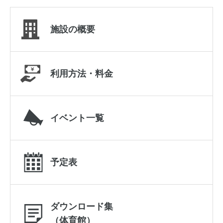
施設の概要
利用方法・料金
イベント一覧
予定表
ダウンロード集
（体育館）