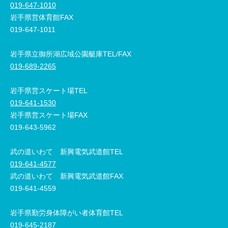
019-647-1010
岩手県営体育館FAX
019-647-1011
岩手県立御所湖広域公園艇庫TEL/FAX
019-689-2265
岩手県営スケート場TEL
019-641-1530
岩手県営スケート場FAX
019-643-5962
武の道いわて 新興電気武道館TEL
019-641-4577
武の道いわて 新興電気武道館FAX
019-641-4559
岩手県勤労身体障がい者体育館TEL
019-645-2187