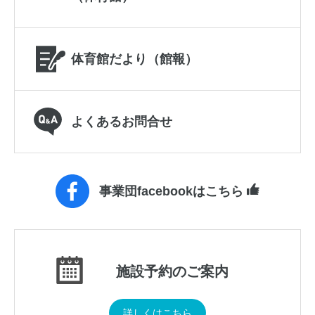
体育館だより（館報）
よくあるお問合せ
事業団facebookはこちら
施設予約のご案内
詳しくはこちら