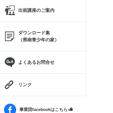
出前講座のご案内
ダウンロード集
（県南青少年の家）
よくあるお問合せ
リンク
事業団facebookはこちら