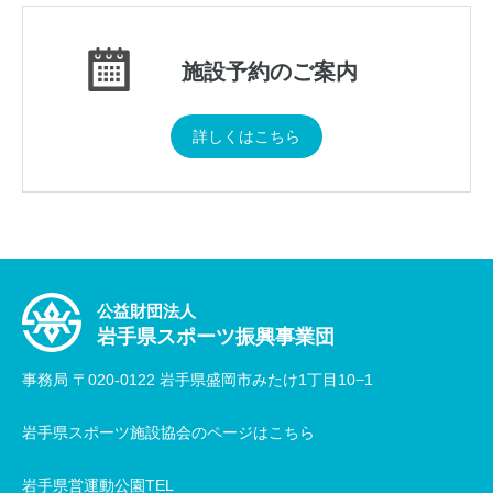
施設予約のご案内
詳しくはこちら
公益財団法人
岩手県スポーツ振興事業団
事務局 〒020-0122 岩手県盛岡市みたけ1丁目10−1
岩手県スポーツ施設協会のページはこちら
岩手県営運動公園TEL