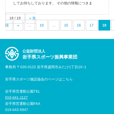
してお待ちしております。 その他の情報につきま
18 / 19
« 先
頭
«
...
10
...
15
16
17
18
公益財団法人
岩手県スポーツ振興事業団
事務局 〒020-0122 岩手県盛岡市みたけ1丁目10−1
岩手県スポーツ施設協会のページはこちら
岩手県営運動公園TEL
019-641-1127
岩手県営運動公園FAX
019-643-5947