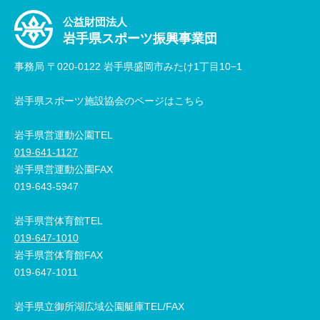
公益財団法人
岩手県スポーツ振興事業団
事務局 〒020-0122 岩手県盛岡市みたけ1丁目10−1
岩手県スポーツ施設協会のページはこちら
岩手県営運動公園TEL
019-641-1127
岩手県営運動公園FAX
019-643-5947
岩手県営体育館TEL
019-647-1010
岩手県営体育館FAX
019-647-1011
岩手県立御所湖広域公園艇庫TEL/FAX