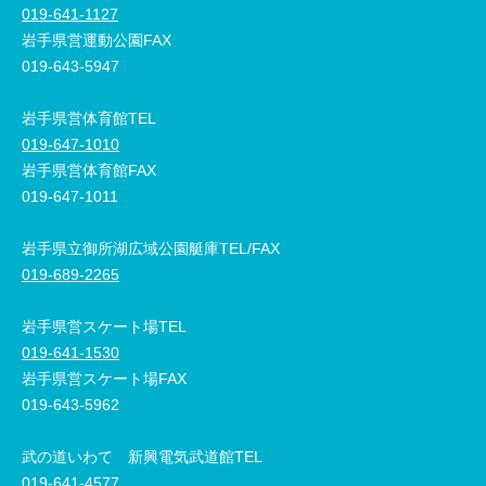
019-641-1127
岩手県営運動公園FAX
019-643-5947
岩手県営体育館TEL
019-647-1010
岩手県営体育館FAX
019-647-1011
岩手県立御所湖広域公園艇庫TEL/FAX
019-689-2265
岩手県営スケート場TEL
019-641-1530
岩手県営スケート場FAX
019-643-5962
武の道いわて 新興電気武道館TEL
019-641-4577