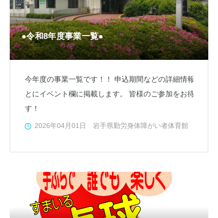
●令和8年度事業一覧●
今年度の事業一覧です！！ 申込期間などの詳細情報につい
とにイベント欄に掲載します。 皆様のご参加をお待ちして
す
2026年04月01日
岩手県勤労身体障がい者体育館