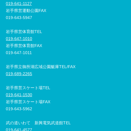
019-641-1127
岩手県営運動公園FAX
019-643-5947
岩手県営体育館TEL
019-647-1010
岩手県営体育館FAX
019-647-1011
岩手県立御所湖広域公園艇庫TEL/FAX
019-689-2265
岩手県営スケート場TEL
019-641-1530
岩手県営スケート場FAX
019-643-5962
武の道いわて 新興電気武道館TEL
019-641-4577