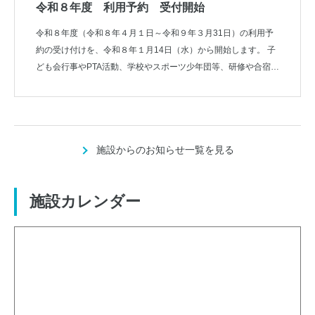
令和８年度 利用予約 受付開始
令和８年度（令和８年４月１日～令和９年３月31日）の利用予
約の受け付けを、令和８年１月14日（水）から開始します。 子
ども会行事やPTA活動、学校やスポーツ少年団等、研修や合宿の
ご予定のある方
施設からのお知らせ一覧を見る
施設カレンダー