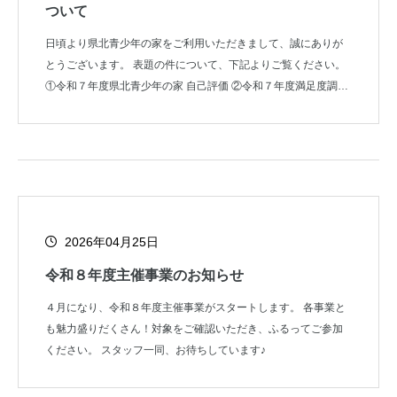
ついて
日頃より県北青少年の家をご利用いただきまして、誠にありが
とうございます。 表題の件について、下記よりご覧ください。
①令和７年度県北青少年の家 自己評価 ②令和７年度満足度調査
③利用者アンケ
2026年04月25日
令和８年度主催事業のお知らせ
４月になり、令和８年度主催事業がスタートします。 各事業と
も魅力盛りだくさん！対象をご確認いただき、ふるってご参加
ください。 スタッフ一同、お待ちしています♪