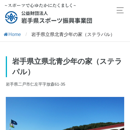
Home
/
岩手県立県北青少年の家（ステラパル）
岩手県立県北青少年の家（ステラ
パル）
岩手県二戸市仁左平字放森61-35