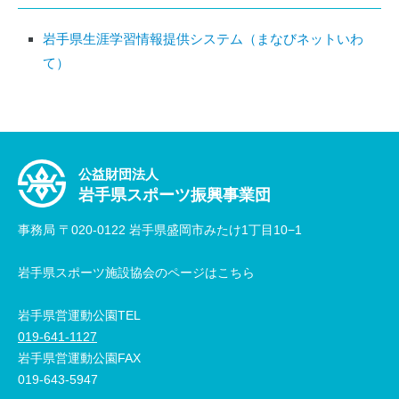
岩手県生涯学習情報提供システム（まなびネットいわ
て）
公益財団法人
岩手県スポーツ振興事業団
事務局 〒020-0122 岩手県盛岡市みたけ1丁目10−1
岩手県スポーツ施設協会のページはこちら
岩手県営運動公園TEL
019-641-1127
岩手県営運動公園FAX
019-643-5947