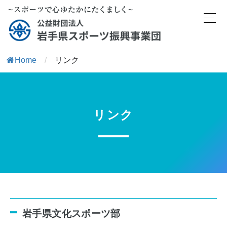
Home
/
リンク
リンク
岩手県文化スポーツ部