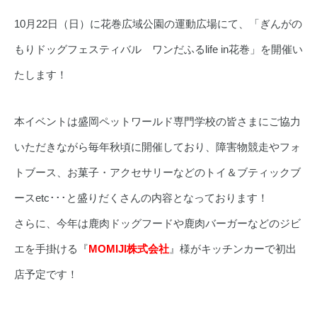
10月22日（日）に花巻広域公園の運動広場にて、「ぎんがの
もりドッグフェスティバル ワンだふるlife in花巻」を開催い
たします！
本イベントは盛岡ペットワールド専門学校の皆さまにご協力
いただきながら毎年秋頃に開催しており、障害物競走やフォ
トブース、お菓子・アクセサリーなどのトイ＆ブティックブ
ースetc･･･と盛りだくさんの内容となっております！
さらに、今年は鹿肉ドッグフードや鹿肉バーガーなどのジビ
エを手掛ける『
MOMIJI株式会社
』様がキッチンカーで初出
店予定です！