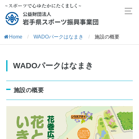
Home
/
WADOパークはなまき
/
施設の概要
WADOパークはなまき
施設の概要