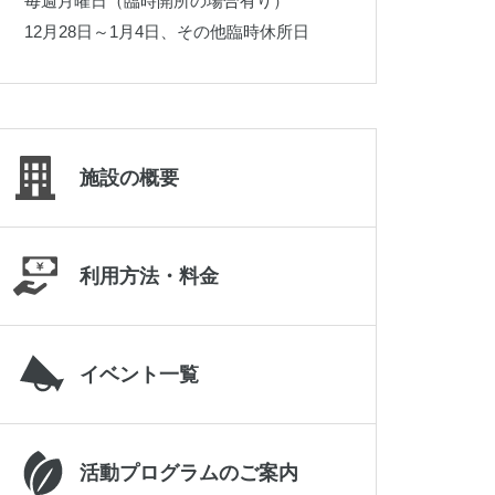
毎週月曜日（臨時開所の場合有り）
019-645-2187
12月28日～1月4日、その他臨時休所日
施設の概要
利用方法・料金
イベント一覧
岩手県立県北青少年の家
0195-23-9511
活動プログラムのご案内