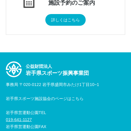
施設予約のご案内
詳しくはこちら
公益財団法人
岩手県スポーツ振興事業団
事務局 〒020-0122 岩手県盛岡市みたけ1丁目10−1
岩手県スポーツ施設協会のページはこちら
岩手県営運動公園TEL
019-641-1127
岩手県営運動公園FAX