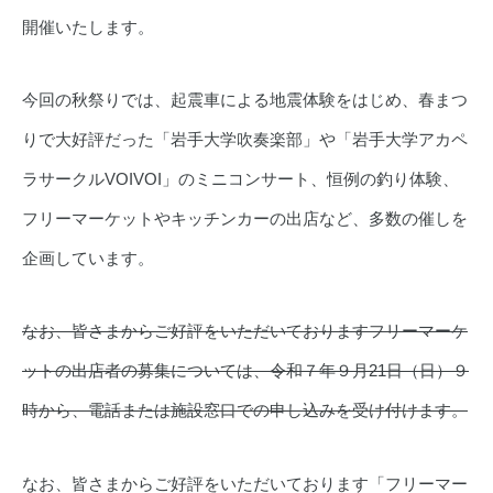
開催いたします。
今回の秋祭りでは、起震車による地震体験をはじめ、春まつ
りで大好評だった「岩手大学吹奏楽部」や「岩手大学アカペ
ラサークルVOIVOI」のミニコンサート、恒例の釣り体験、
フリーマーケットやキッチンカーの出店など、多数の催しを
企画しています。
なお、皆さまからご好評をいただいておりますフリーマーケ
ットの出店者の募集については、令和７年９月21日（日）９
時から、電話または施設窓口での申し込みを受け付けます。
なお、皆さまからご好評をいただいております「フリーマー