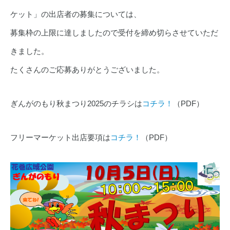
ケット」の出店者の募集については、
募集枠の上限に達しましたので受付を締め切らさせていただ
きました。
たくさんのご応募ありがとうございました。
ぎんがのもり秋まつり2025のチラシは
コチラ！
（PDF）
フリーマーケット出店要項は
コチラ！
（PDF）