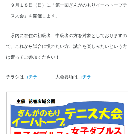
９月１８日（日）に「第一回ぎんがのもりイーハトーブテ
ニス大会」を開催します。
県内に在住の初級者、中級者の方を対象としておりますの
で、これから試合に慣れたい方、試合を楽しみたいという方
は奮ってご参加ください！
チラシは
コチラ
大会要項は
コチラ