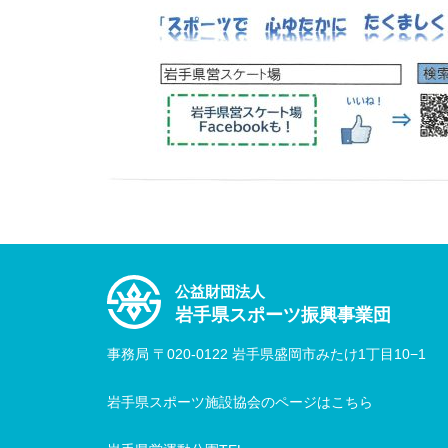
公益財団法人
岩手県スポーツ振興事業団
事務局 〒020-0122 岩手県盛岡市みたけ1丁目10−1
岩手県スポーツ施設協会のページはこちら