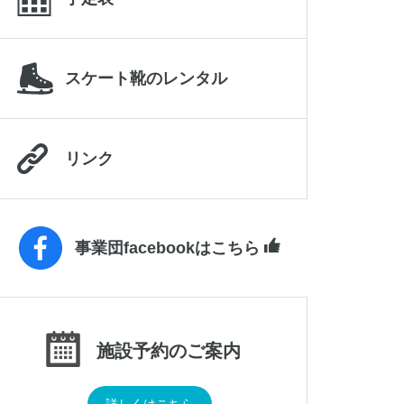
スケート靴のレンタル
リンク
事業団facebookはこちら
施設予約のご案内