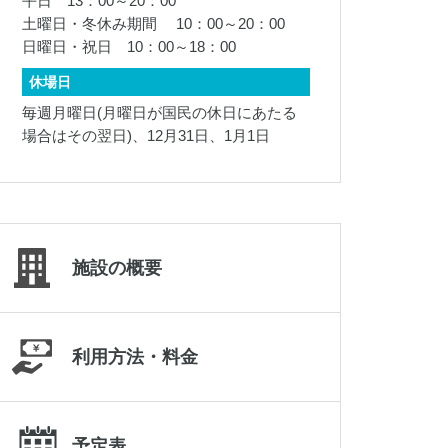
平日 13：00～20：00
019-645-2187
土曜日・冬休み期間 10：00～20：00
日曜日・祝日 10：00～18：00
休場日
毎週月曜日(月曜日が国民の休日にあたる
場合はその翌日)、12月31日、1月1日
施設の概要
利用方法・料金
岩手県立県北青少年の家
0195-23-9511
予定表