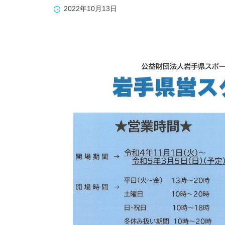
019-641-1530
2022年10月13日
WADOパーク花巻
0198-27-3586
岩手県立県南青少年の家
0197-44-2124