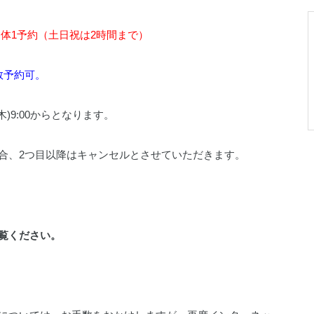
団体1予約（土日祝は2時間まで）
数予約可。
)9:00からとなります。
合、2つ目以降はキャンセルとさせていただきます。
覧ください。