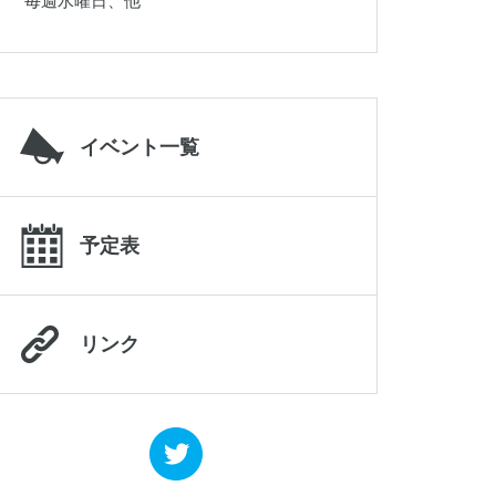
毎週水曜日、他
019-645-2187
イベント一覧
予定表
リンク
岩手県立県北青少年の家
0195-23-9511