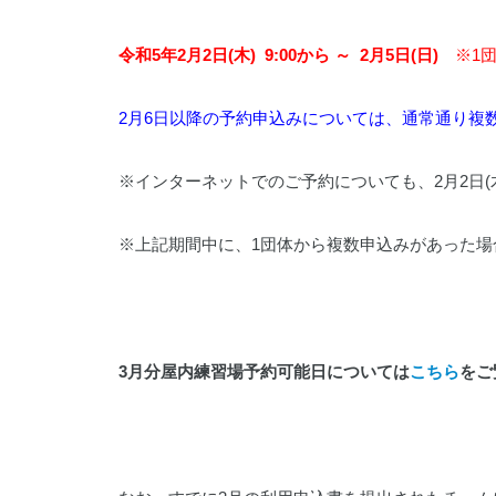
令和5年2月2日(木) 9:00から
～ 2月5日(日)
※1
2月6日以降の予約申込みについては、通常通り複
※インターネットでのご予約についても、2月2日(木
※上記期間中に、1団体から複数申込みがあった場
3月分屋内練習場予約可能日については
こちら
をご