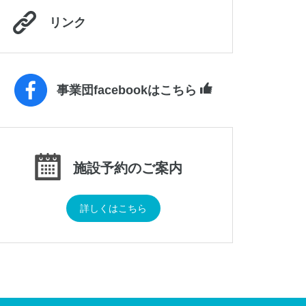
リンク
事業団facebookはこちら
施設予約のご案内
詳しくはこちら