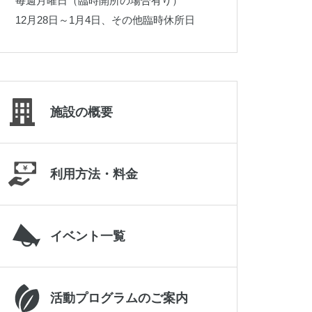
毎週月曜日（臨時開所の場合有り）
019-645-2187
12月28日～1月4日、その他臨時休所日
施設の概要
利用方法・料金
イベント一覧
岩手県立県北青少年の家
0195-23-9511
活動プログラムのご案内