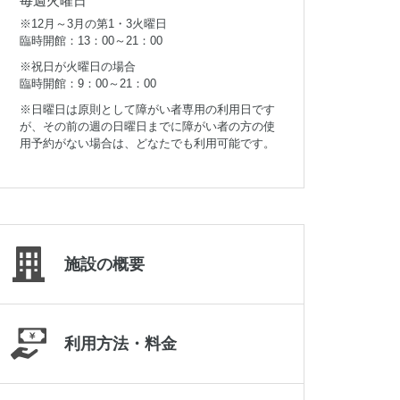
毎週火曜日
019-645-2187
※12月～3月の第1・3火曜日
臨時開館：13：00～21：00
※祝日が火曜日の場合
臨時開館：9：00～21：00
※日曜日は原則として障がい者専用の利用日です
が、その前の週の日曜日までに障がい者の方の使
用予約がない場合は、どなたでも利用可能です。
施設の概要
岩手県立県北青少年の家
利用方法・料金
0195-23-9511