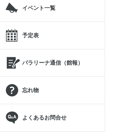
イベント一覧
予定表
パラリーナ通信（館報）
忘れ物
よくあるお問合せ