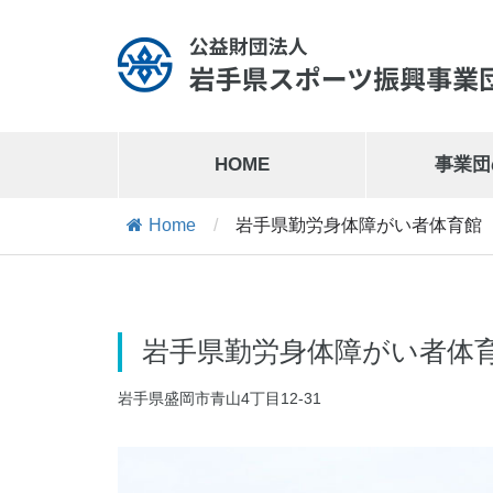
HOME
事業団
Home
/
岩手県勤労身体障がい者体育館
岩手県営運動公園
019-641-1127
岩手県営運動公園交通公園
019-641-8302
岩手県勤労身体障がい者体
岩手県盛岡市青山4丁目12-31
岩手県営スケート場