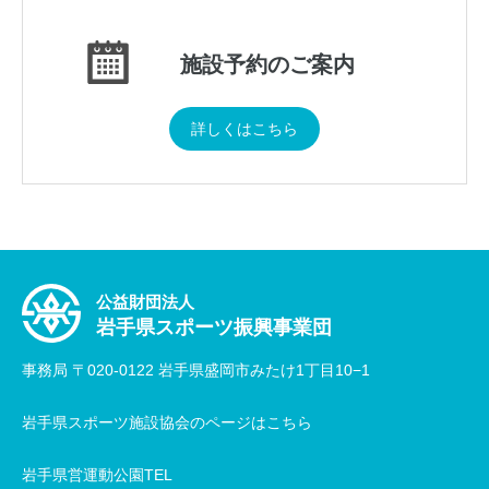
施設予約のご案内
詳しくはこちら
公益財団法人
岩手県スポーツ振興事業団
事務局 〒020-0122 岩手県盛岡市みたけ1丁目10−1
岩手県スポーツ施設協会のページはこちら
岩手県営運動公園TEL