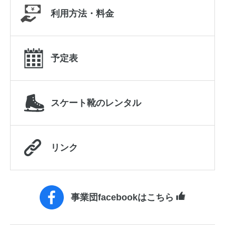
利用方法・料金
予定表
スケート靴のレンタル
リンク
事業団facebookはこちら