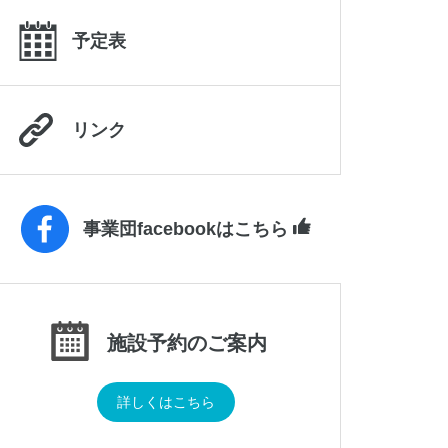
予定表
リンク
事業団facebookはこちら
施設予約のご案内
詳しくはこちら