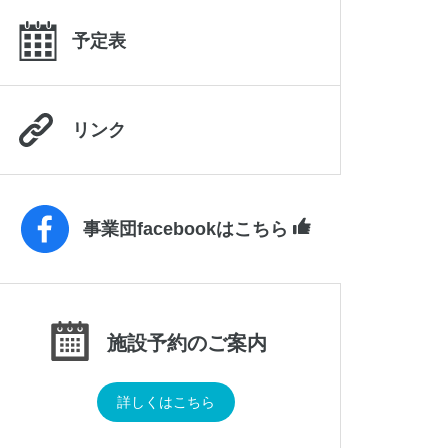
予定表
リンク
事業団facebookはこちら
施設予約のご案内
詳しくはこちら