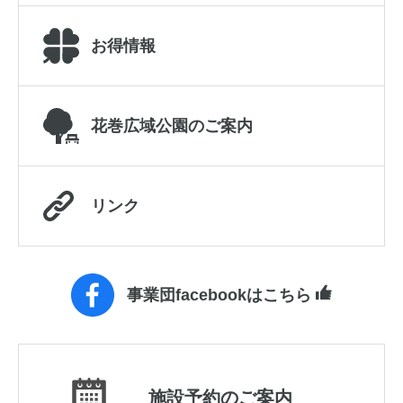
お得情報
花巻広域公園のご案内
リンク
事業団facebookはこちら
施設予約のご案内