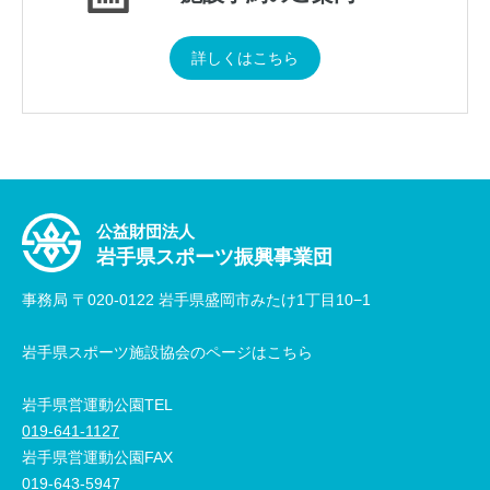
詳しくはこちら
公益財団法人
岩手県スポーツ振興事業団
事務局 〒020-0122 岩手県盛岡市みたけ1丁目10−1
岩手県スポーツ施設協会のページはこちら
岩手県営運動公園TEL
019-641-1127
岩手県営運動公園FAX
019-643-5947