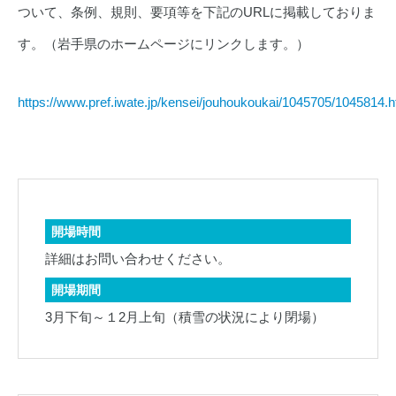
ついて、条例、規則、要項等を下記のURLに掲載しておりま
す。（岩手県のホームページにリンクします。）
https://www.pref.iwate.jp/kensei/jouhoukoukai/1045705/1045814.h
開場時間
詳細はお問い合わせください。
開場期間
3月下旬～１2月上旬（積雪の状況により閉場）