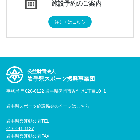
施設予約のご案内
詳しくはこちら
公益財団法人
岩手県スポーツ振興事業団
事務局 〒020-0122 岩手県盛岡市みたけ1丁目10−1
岩手県スポーツ施設協会のページはこちら
岩手県営運動公園TEL
019-641-1127
岩手県営運動公園FAX