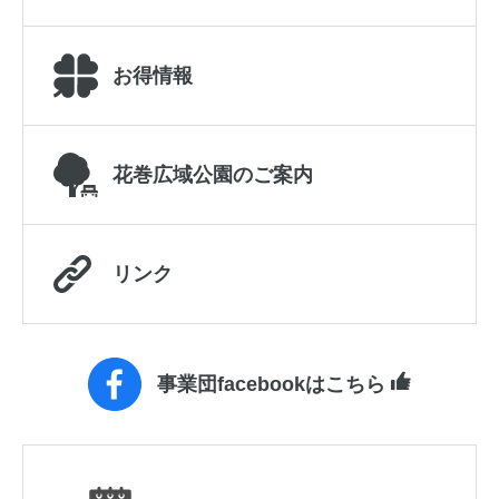
お得情報
花巻広域公園のご案内
リンク
事業団facebookはこちら