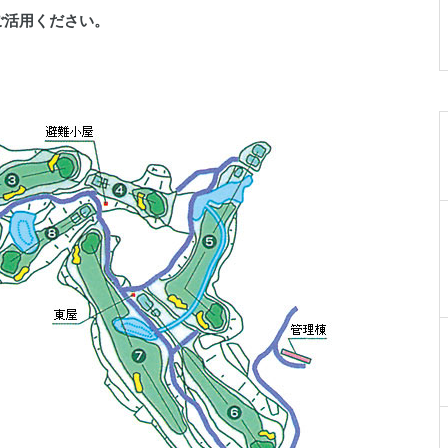
019-641-4577
ご活用ください。
岩手県民ゴルフ場
0198-27-3280
岩手県立陸中海岸青少年の家
0193-84-3311