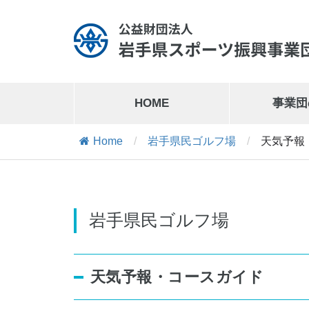
HOME
事業団
Home
/
岩手県民ゴルフ場
/
天気予報
岩手県営運動公園
019-641-1127
岩手県営運動公園交通公園
019-641-8302
岩手県民ゴルフ場
天気予報・コースガイド
岩手県営スケート場