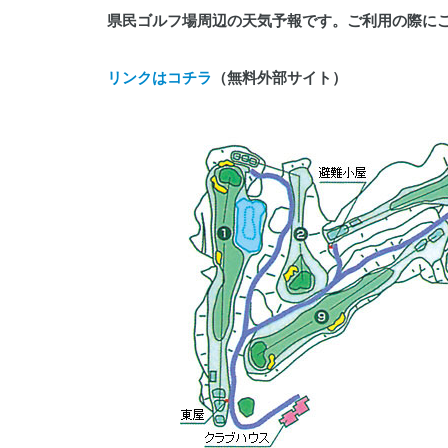
019-641-1530
県民ゴルフ場周辺の天気予報です。ご利用の際に
リンクはコチラ
（無料外部サイト）
WADOパーク花巻
0198-27-3586
岩手県立県南青少年の家
0197-44-2124