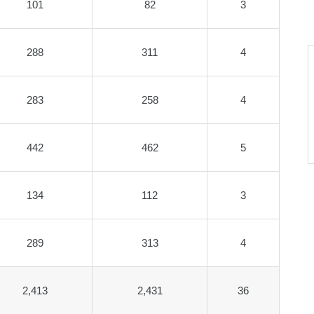
101
82
3
288
311
4
283
258
4
442
462
5
134
112
3
289
313
4
2,413
2,431
36