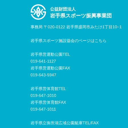
公益財団法人
岩手県スポーツ振興事業団
事務局 〒020-0122 岩手県盛岡市みたけ1丁目10−1
岩手県スポーツ施設協会のページはこちら
岩手県営運動公園TEL
019-641-1127
岩手県営運動公園FAX
019-643-5947
岩手県営体育館TEL
019-647-1010
岩手県営体育館FAX
019-647-1011
岩手県立御所湖広域公園艇庫TEL/FAX