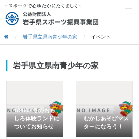
/
岩手県立県南青少年の家
/
イベント
岩手県立県南青少年の家
1/26㈰ 冬のおも
しろ体験ランドに
むかしあそびマス
ついてお知らせ
ターになろう！